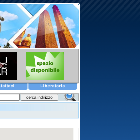
tattaci
Liberatoria