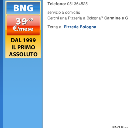
Telefono:
051364525
servizio a domicilio
Cerchi una Pizzeria a Bologna?
Carmine e G
Torna a:
Pizzerie Bologna
BNG Bongo