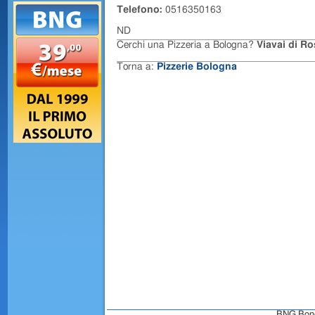
Telefono:
0516350163
ND
Cerchi una Pizzeria a Bologna?
Viavai di Ro
Torna a:
Pizzerie Bologna
BNG Bongo