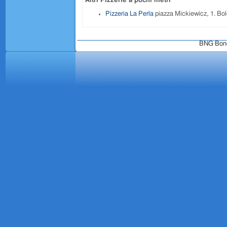
Altri Pizzerie a pochi metri
Pizzeria La Perla
piazza Mickiewicz, 1. Bo
BNG Bongo