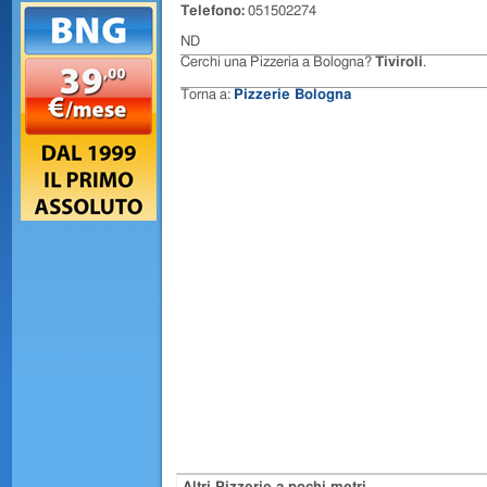
Telefono:
051502274
ND
Cerchi una Pizzeria a Bologna?
Tiviroli
.
Torna a:
Pizzerie Bologna