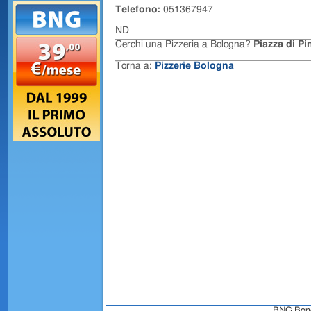
Telefono:
051367947
ND
Cerchi una Pizzeria a Bologna?
Piazza di Pi
Torna a:
Pizzerie Bologna
BNG Bongo