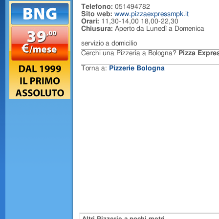
Telefono:
051494782
Sito web:
www.pizzaexpressmpk.it
Orari:
11,30-14,00 18,00-22,30
Chiusura:
Aperto da Lunedì a Domenica
servizio a domicilio
Cerchi una Pizzeria a Bologna?
Pizza Expre
Torna a:
Pizzerie Bologna