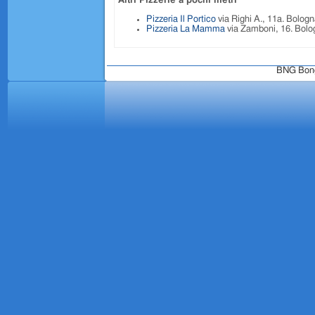
Altri Pizzerie a pochi metri
Pizzeria Il Portico
via Righi A., 11a. Bolog
Pizzeria La Mamma
via Zamboni, 16. Bolo
BNG Bongo