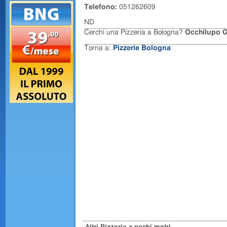
Telefono:
051262609
ND
Cerchi una Pizzeria a Bologna?
Occhilupo G
Torna a:
Pizzerie Bologna