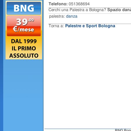
Telefono:
051368694
Cerchi una Palestra a Bologna?
Spazio dan
palestra:
danza
Torna a:
Palestre e Sport Bologna
BNG Bongo