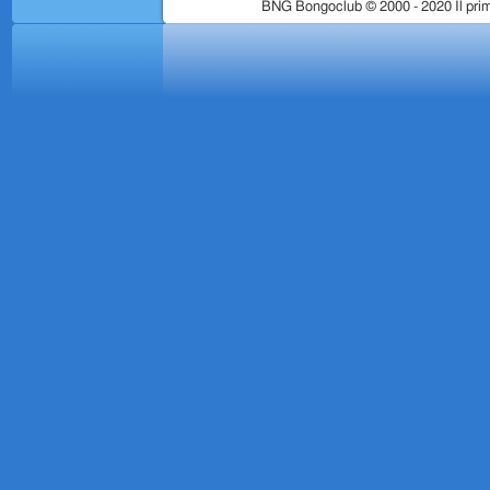
BNG Bongoclub © 2000 - 2020 Il prim