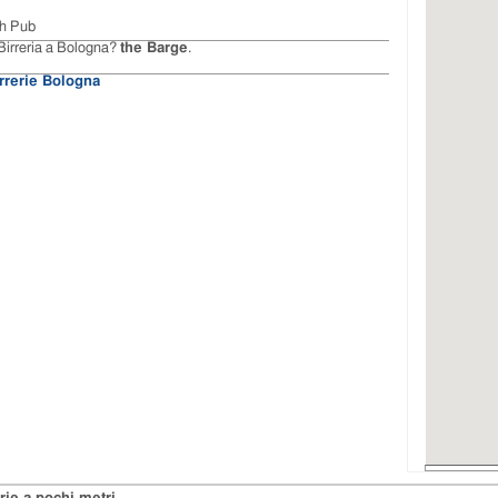
sh Pub
Birreria a Bologna?
the Barge
.
irrerie Bologna