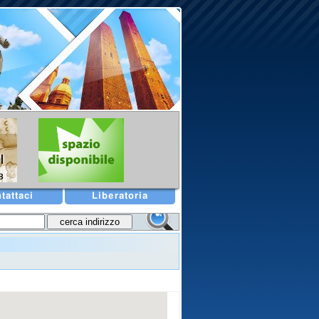
tattaci
Liberatoria