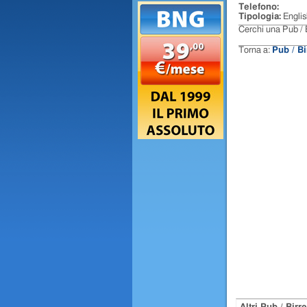
Telefono:
Tipologia:
Engli
Cerchi una Pub / 
Torna a:
Pub / B