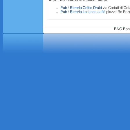
Altri Pub / Birrerie a pochi metri
Pub / Birreria Celtic Druid
via Caduti di Cef
Pub / Birreria La Linea caffè
piazza Re Enzo
BNG Bongo